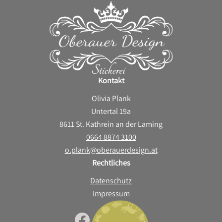
Kontakt
Olivia Plank
Untertal 19a
8611 St. Kathrein an der Laming
0664 8874 3100
o.plank@oberauerdesign.at
Rechtliches
Datenschutz
Impressum
Facebook